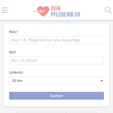
Was?
Wo?
Umkreis