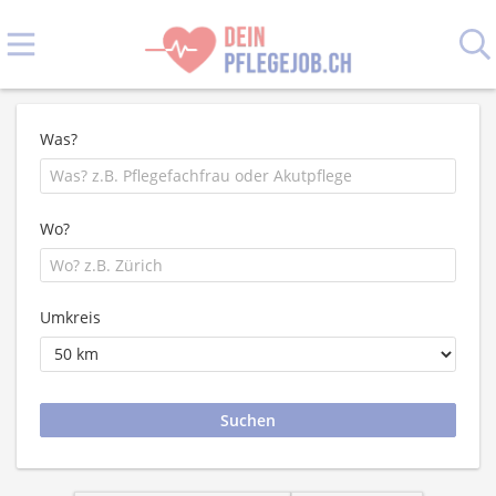
Was?
Wo?
Umkreis