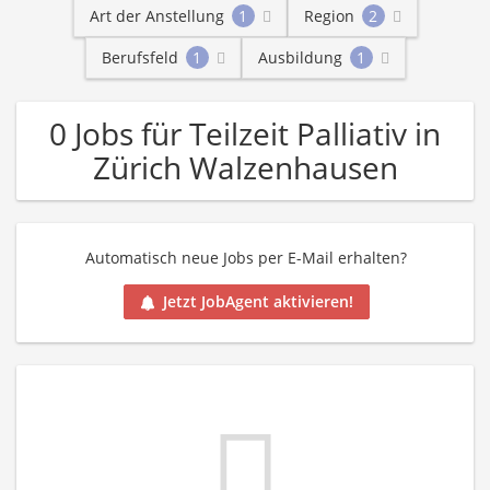
Art der Anstellung
1
Region
2
Berufsfeld
1
Ausbildung
1
0 Jobs für Teilzeit Palliativ in
Zürich Walzenhausen
Automatisch neue Jobs per E-Mail erhalten?
Jetzt JobAgent aktivieren!