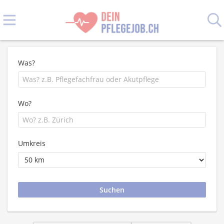
Was?
Wo?
Umkreis