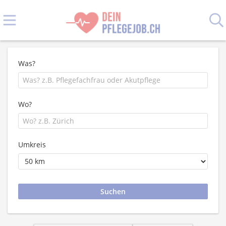
Was?
Wo?
Umkreis