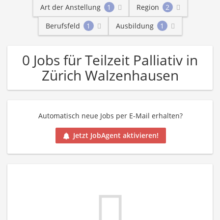
Art der Anstellung
1
Region
2
Berufsfeld
1
Ausbildung
1
0 Jobs für Teilzeit Palliativ in
Zürich Walzenhausen
Automatisch neue Jobs per E-Mail erhalten?
Jetzt JobAgent aktivieren!