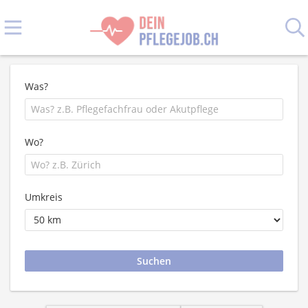
Was?
Wo?
Umkreis