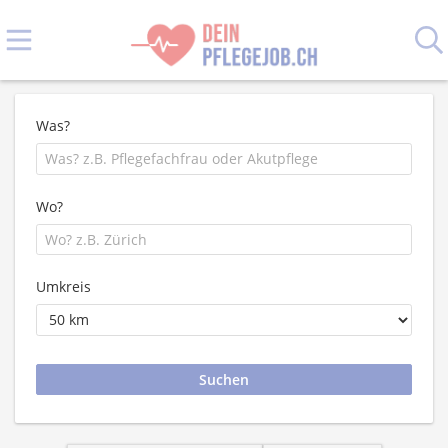
Was?
Wo?
Umkreis