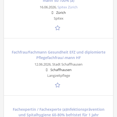
mann 50-100% (a)
16.06.2026,
Spitex Zürich
Zürich
Spitex
Fachfrau/Fachmann Gesundheit EFZ und diplomierte
Pflegefachfrau/-mann HF
12.06.2026,
Stadt Schaffhausen
Schaffhausen
Langzeitpflege
Fachexpertin / Fachexperte (a)Infektionsprävention
und Spitalhygiene 60-80% befristet für 1 Jahr