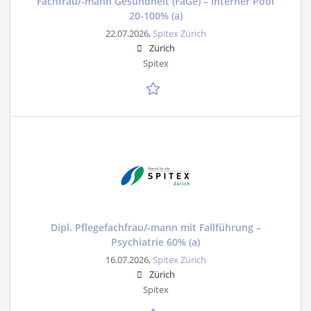
Fachfrau/-mann Gesundheit (FaGe) – interner Pool
20-100% (a)
22.07.2026,
Spitex Zürich
Zürich
Spitex
Dipl. Pflegefachfrau/-mann mit Fallführung –
Psychiatrie 60% (a)
16.07.2026,
Spitex Zürich
Zürich
Spitex