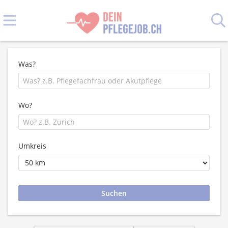
Was?
Wo?
Umkreis