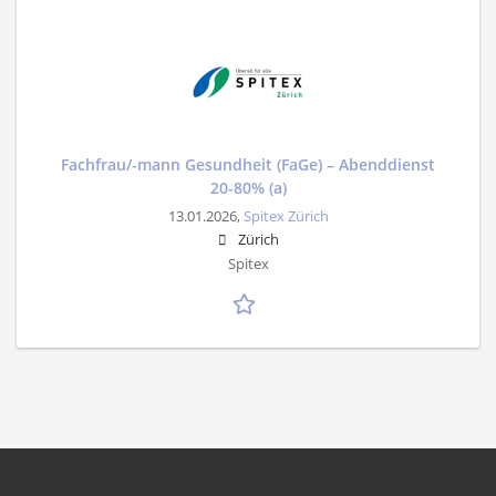
Fachfrau/-mann Gesundheit (FaGe) – Abenddienst
20-80% (a)
13.01.2026,
Spitex Zürich
Zürich
Spitex