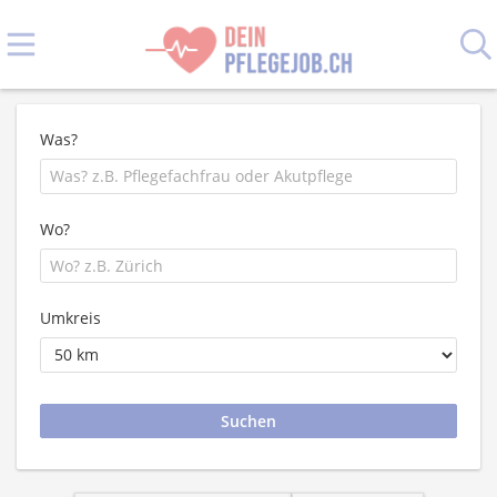
Was?
Wo?
Umkreis