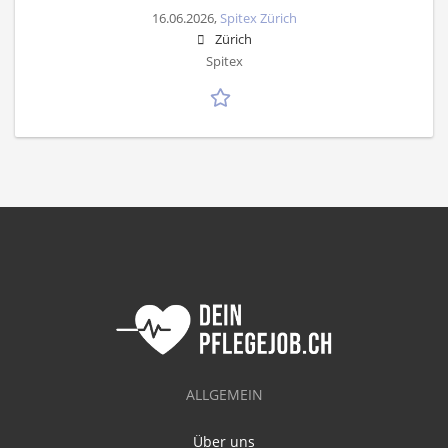
16.06.2026,
Spitex Zürich
Zürich
Spitex
ALLGEMEIN
Über uns