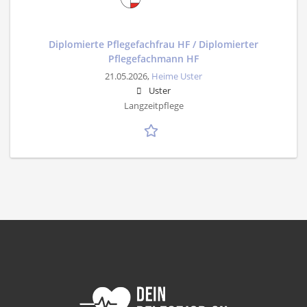
Diplomierte Pflegefachfrau HF / Diplomierter
Pflegefachmann HF
21.05.2026,
Heime Uster
Uster
Langzeitpflege