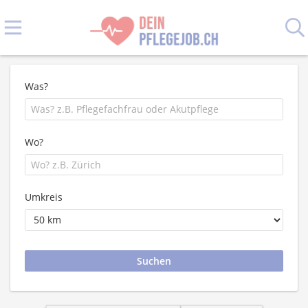
Was?
Wo?
Umkreis