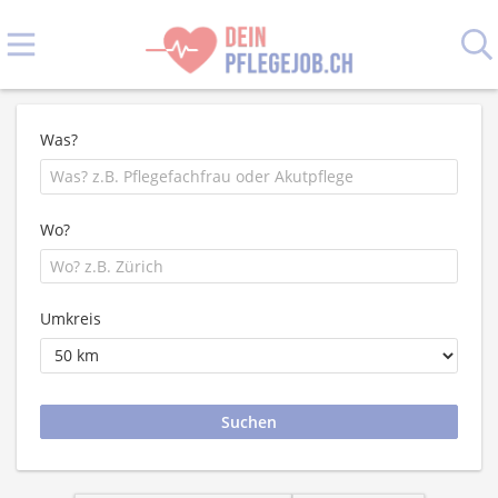
Was?
Wo?
Umkreis