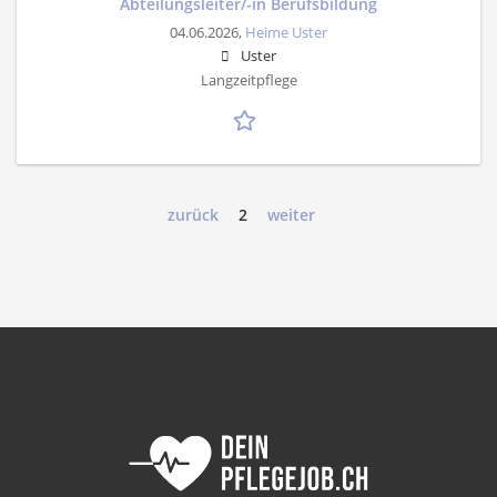
Abteilungsleiter/-in Berufsbildung
04.06.2026,
Heime Uster
Uster
Langzeitpflege
zurück
2
weiter