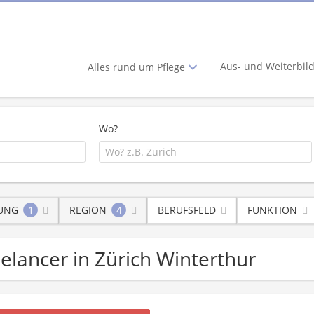
Aus- und Weiterbil
Alles rund um Pflege
Wo?
LUNG
1
REGION
4
BERUFSFELD
FUNKTION
eelancer in Zürich Winterthur