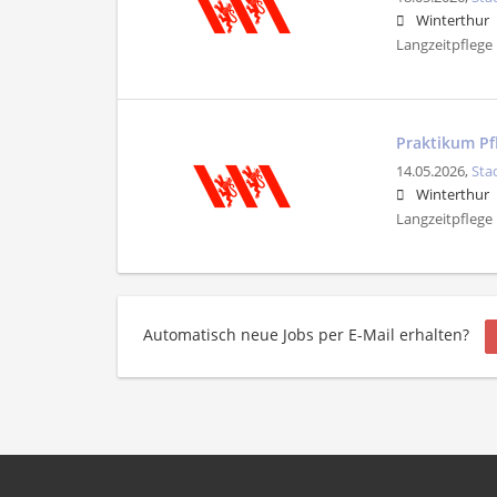
Winterthur
Langzeitpflege
Praktikum Pfl
14.05.2026,
Sta
Winterthur
Langzeitpflege
Automatisch neue Jobs per E-Mail erhalten?