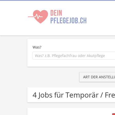
Was?
ART DER ANSTEL
4 Jobs für Temporär / Fr