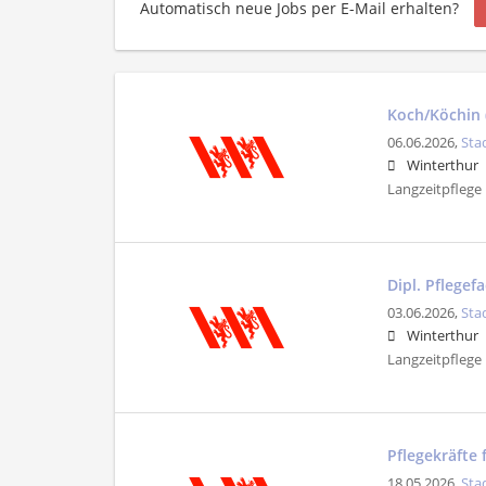
Automatisch neue Jobs per E-Mail erhalten?
Koch/Köchin (
06.06.2026,
Sta
Winterthur
Langzeitpflege
Dipl. Pflegef
03.06.2026,
Sta
Winterthur
Langzeitpflege
Pflegekräfte 
18.05.2026,
Sta