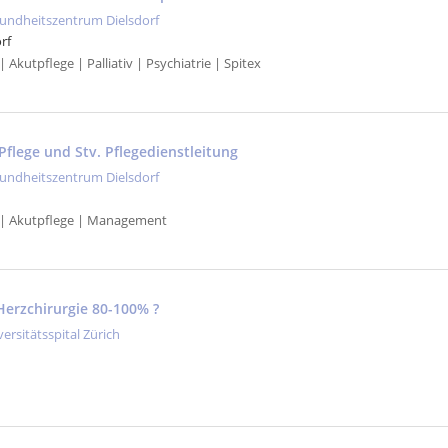
undheitszentrum Dielsdorf
rf
 Akutpflege | Palliativ | Psychiatrie | Spitex
Pflege und Stv. Pflegedienstleitung
undheitszentrum Dielsdorf
 | Akutpflege | Management
Herzchirurgie 80-100% ?
versitätsspital Zürich