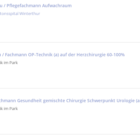
au / Pflegefachmann Aufwachraum
tonsspital Winterthur
au / Fachmann OP-Technik (a) auf der Herzchirurgie 60-100%
ik im Park
achmann Gesundheit gemischte Chirurgie Schwerpunkt Urologie (a
ik im Park