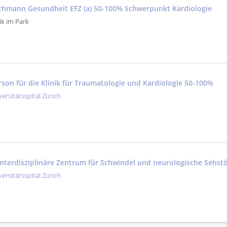
achmann Gesundheit EFZ (a) 50-100% Schwerpunkt Kardiologie
ik im Park
rson für die Klinik für Traumatologie und Kardiologie 50-100%
versitätsspital Zürich
Interdisziplinäre Zentrum für Schwindel und neurologische Sehs
versitätsspital Zürich