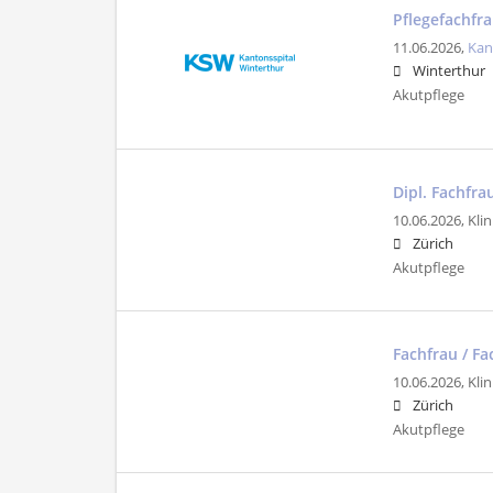
Pflegefachfr
11.06.2026,
Kan
Winterthur
Akutpflege
Dipl. Fachfr
10.06.2026,
Klin
Zürich
Akutpflege
Fachfrau / F
10.06.2026,
Klin
Zürich
Akutpflege