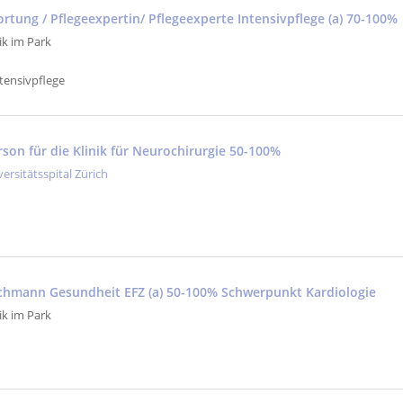
rtung / Pflegeexpertin/ Pflegeexperte Intensivpflege (a) 70-100%
ik im Park
tensivpflege
son für die Klinik für Neurochirurgie 50-100%
versitätsspital Zürich
achmann Gesundheit EFZ (a) 50-100% Schwerpunkt Kardiologie
ik im Park