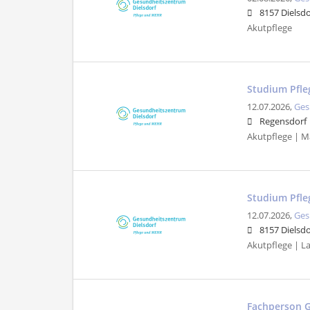
8157 Dielsdo
Akutpflege
Studium Pfle
12.07.2026,
Ges
Regensdorf
Akutpflege | M
Studium Pfle
12.07.2026,
Ges
8157 Dielsdo
Akutpflege | Lan
Fachperson 