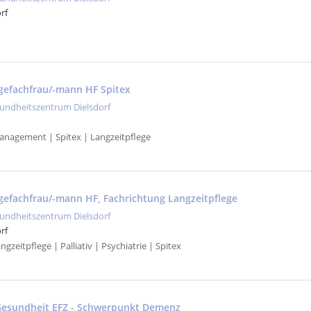
rf
gefachfrau/-mann HF Spitex
undheitszentrum Dielsdorf
anagement | Spitex | Langzeitpflege
gefachfrau/-mann HF, Fachrichtung Langzeitpflege
undheitszentrum Dielsdorf
rf
gzeitpflege | Palliativ | Psychiatrie | Spitex
Gesundheit EFZ - Schwerpunkt Demenz