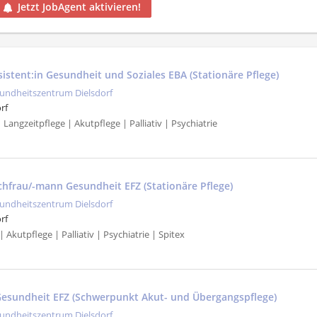
Jetzt JobAgent aktivieren!
sistent:in Gesundheit und Soziales EBA (Stationäre Pflege)
undheitszentrum Dielsdorf
rf
| Langzeitpflege | Akutpflege | Palliativ | Psychiatrie
achfrau/-mann Gesundheit EFZ (Stationäre Pflege)
undheitszentrum Dielsdorf
rf
 Akutpflege | Palliativ | Psychiatrie | Spitex
esundheit EFZ (Schwerpunkt Akut- und Übergangspflege)
undheitszentrum Dielsdorf