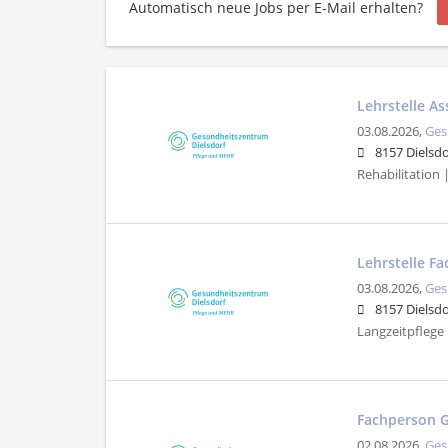
Automatisch neue Jobs per E-Mail erhalten?
Lehrstelle As
03.08.2026,
Ges
8157 Dielsdo
Rehabilitation 
Lehrstelle F
03.08.2026,
Ges
8157 Dielsdo
Langzeitpflege |
Fachperson G
02.08.2026,
Ges