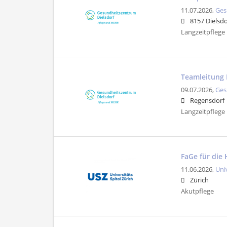
11.07.2026,
Ges
8157 Dielsdo
Langzeitpflege |
Teamleitung 
09.07.2026,
Ges
Regensdorf
Langzeitpflege
FaGe für die 
11.06.2026,
Uni
Zürich
Akutpflege