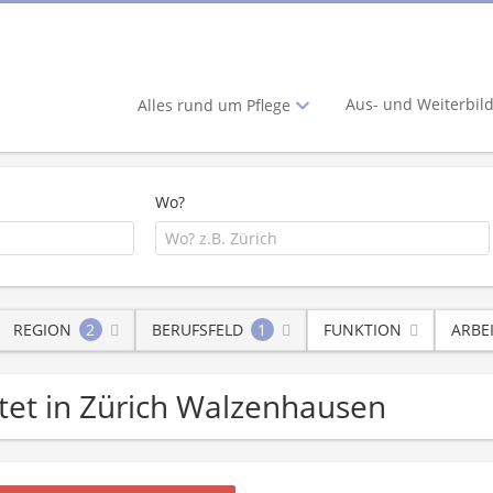
Aus- und Weiterbil
Alles rund um Pflege
Wo?
REGION
2
BERUFSFELD
1
FUNKTION
ARBE
istet in Zürich Walzenhausen