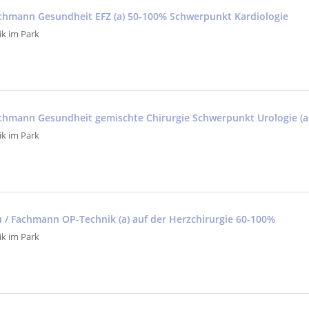
achmann Gesundheit EFZ (a) 50-100% Schwerpunkt Kardiologie
ik im Park
achmann Gesundheit gemischte Chirurgie Schwerpunkt Urologie (a
ik im Park
au / Fachmann OP-Technik (a) auf der Herzchirurgie 60-100%
ik im Park