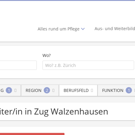
Aus- und Weiterbil
Alles rund um Pflege
Wo?
NG
1
REGION
2
BERUFSFELD
FUNKTION
1
eiter/in in Zug Walzenhausen