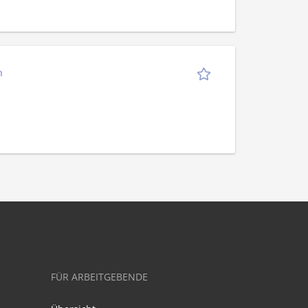
n
FÜR ARBEITGEBENDE