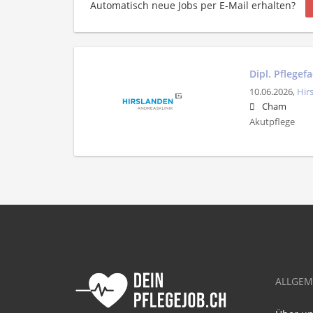
Automatisch neue Jobs per E-Mail erhalten?
Dipl. Pflegef
10.06.2026,
Hir
Cham
Akutpflege
ALLGEM