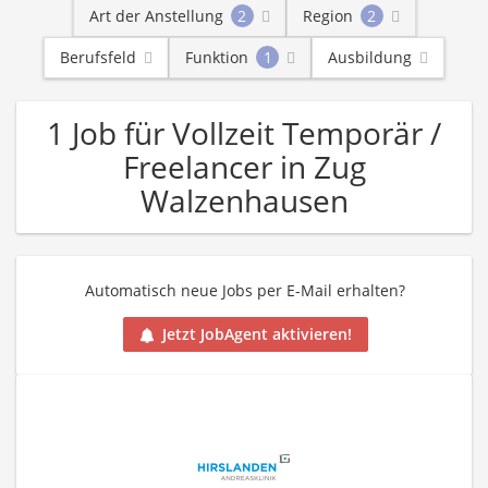
Art der Anstellung
2
Region
2
Berufsfeld
Funktion
1
Ausbildung
1 Job für Vollzeit Temporär /
Freelancer in Zug
Walzenhausen
Automatisch neue Jobs per E-Mail erhalten?
Jetzt JobAgent aktivieren!