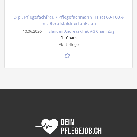
Dipl. Pflegefachfrau / Pflegefachmann HF (a) 60-100%
mit Berufsbildnerfunktion
10.06.2026,
Hirslanden AndreasKlinik AG Cham Zug
Cham
Akutpflege