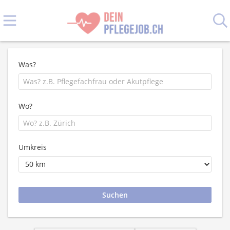
Was?
Wo?
Umkreis