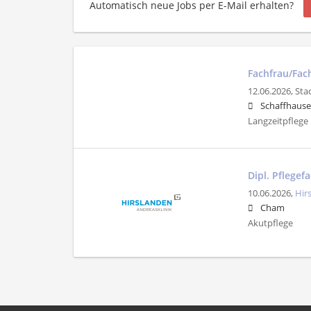
Automatisch neue Jobs per E-Mail erhalten?
Fachfrau/Fac
12.06.2026,
Sta
Schaffhaus
Langzeitpflege
Dipl. Pflegef
10.06.2026,
Hir
Cham
Akutpflege