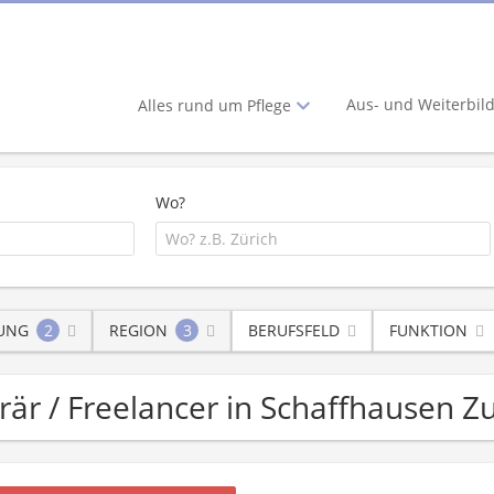
Aus- und Weiterbil
Alles rund um Pflege
Wo?
LUNG
2
REGION
3
BERUFSFELD
FUNKTION
orär / Freelancer in Schaffhausen Z