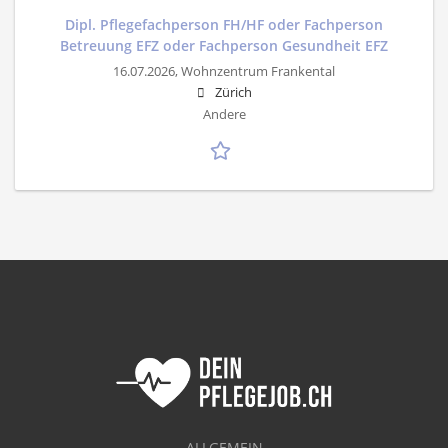
Dipl. Pflegefachperson FH/HF oder Fachperson
Betreuung EFZ oder Fachperson Gesundheit EFZ
16.07.2026,
Wohnzentrum Frankental
Zürich
Andere
ALLGEMEIN