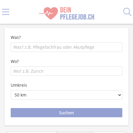
Was?
Wo?
Umkreis