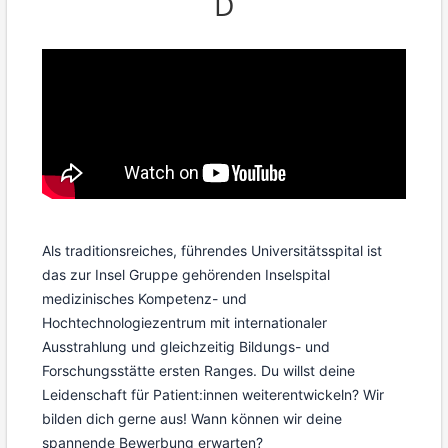
D
Als traditionsreiches, führendes Universitätsspital ist
das zur Insel Gruppe gehörenden Inselspital
medizinisches Kompetenz- und
Hochtechnologiezentrum mit internationaler
Ausstrahlung und gleichzeitig Bildungs- und
Forschungsstätte ersten Ranges. Du willst deine
Leidenschaft für Patient:innen weiterentwickeln? Wir
bilden dich gerne aus! Wann können wir deine
spannende Bewerbung erwarten?