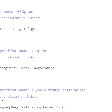
achperson HF Spitex
undheitszentrum Dielsdorf
ement | Langzeitpflege
gefachfrau/-mann HF Spitex
undheitszentrum Dielsdorf
anagement | Spitex | Langzeitpflege
gefachfrau/-mann HF, Fachrichtung Langzeitpflege
undheitszentrum Dielsdorf
rf
gzeitpflege | Palliativ | Psychiatrie | Spitex