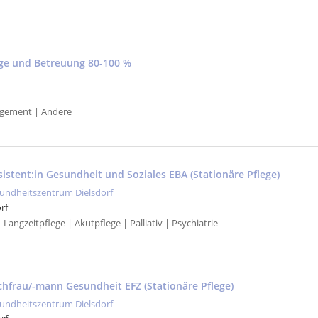
lege und Betreuung 80-100 %
gement | Andere
sistent:in Gesundheit und Soziales EBA (Stationäre Pflege)
undheitszentrum Dielsdorf
rf
| Langzeitpflege | Akutpflege | Palliativ | Psychiatrie
achfrau/-mann Gesundheit EFZ (Stationäre Pflege)
undheitszentrum Dielsdorf