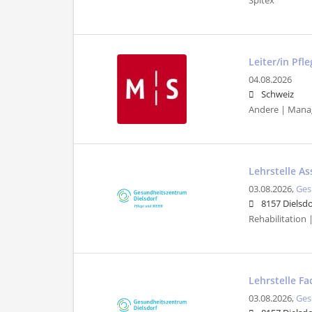
Spitex
Leiter/in Pf
04.08.2026
Schweiz
Andere | Mana
Lehrstelle As
03.08.2026,
Ges
8157 Dielsdo
Rehabilitation 
Lehrstelle F
03.08.2026,
Ges