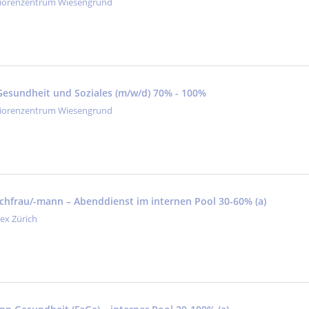
iorenzentrum Wiesengrund
 Gesundheit und Soziales (m/w/d) 70% - 100%
iorenzentrum Wiesengrund
fachfrau/-mann – Abenddienst im internen Pool 30-60% (a)
tex Zürich