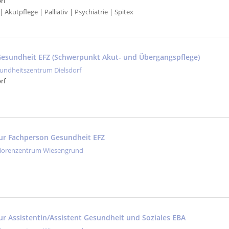
rf
 Akutpflege | Palliativ | Psychiatrie | Spitex
esundheit EFZ (Schwerpunkt Akut- und Übergangspflege)
undheitszentrum Dielsdorf
rf
ur Fachperson Gesundheit EFZ
iorenzentrum Wiesengrund
ur Assistentin/Assistent Gesundheit und Soziales EBA