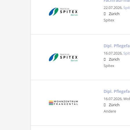
Fachfrau/-ma
22.07.2026,
Spi
Zürich
Spitex
Dipl. Pflegef
16.07.2026,
Spi
Zürich
Spitex
Dipl. Pflege
16.07.2026,
Woh
Zürich
Andere