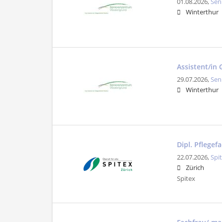
01.08.2026,
Sen
Winterthur
Assistent/in
29.07.2026,
Sen
Winterthur
Dipl. Pflege
22.07.2026,
Spi
Zürich
Spitex