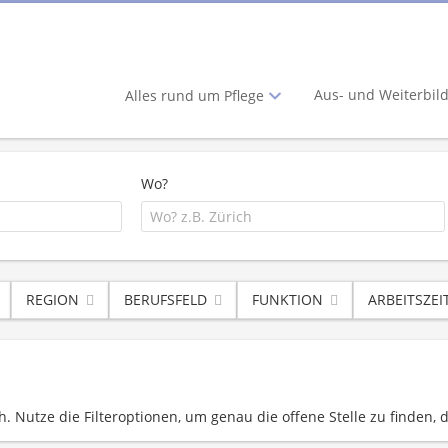
Aus- und Weiterbil
Alles rund um Pflege
Wo?
REGION
BERUFSFELD
FUNKTION
ARBEITSZEI
. Nutze die Filteroptionen, um genau die offene Stelle zu finden, d