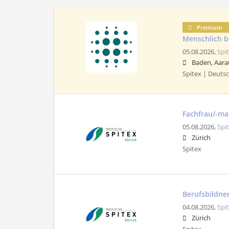
Premium
Menschlich b
05.08.2026,
Spi
Baden, Aara
Spitex | Deuts
Fachfrau/-ma
05.08.2026,
Spi
Zürich
Spitex
Berufsbildner
04.08.2026,
Spi
Zürich