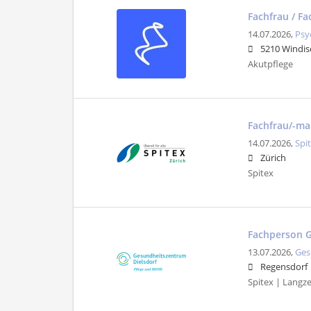
Fachfrau / F
14.07.2026,
Psy
5210 Windis
Akutpflege
Fachfrau/-ma
14.07.2026,
Spi
Zürich
Spitex
Fachperson G
13.07.2026,
Ges
Regensdorf
Spitex | Langze