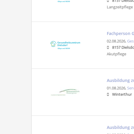
8157 Dielsdo
Langzeitpflege |
Fachperson G
02.08.2026,
Ges
8157 Dielsdo
Akutpflege
Ausbildung z
01.08.2026,
Sen
Winterthur
Ausbildung z