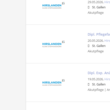
29.05.2026,
Hir
St. Gallen
Akutpflege
Dipl. Pflegef
20.05.2026,
Hir
St. Gallen
Akutpflege
Dipl. Exp. An
19.05.2026,
Hir
St. Gallen
Akutpflege | A