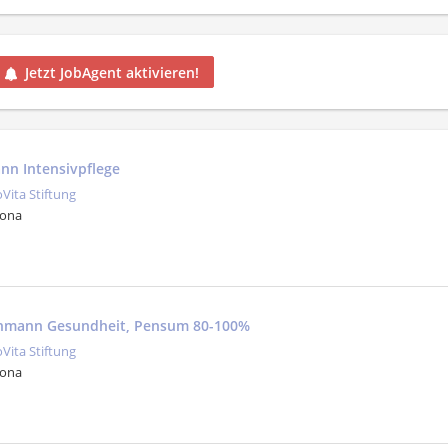
Jetzt JobAgent aktivieren!
nn Intensivpflege
oVita Stiftung
Jona
chmann Gesundheit, Pensum 80-100%
oVita Stiftung
Jona