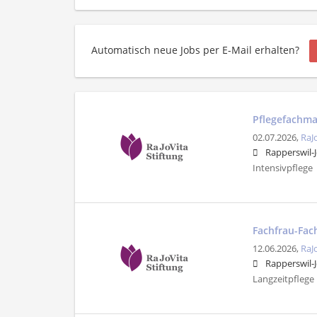
Automatisch neue Jobs per E-Mail erhalten?
Pflegefachma
02.07.2026,
RaJ
Rapperswil-
Intensivpflege
Fachfrau-Fa
12.06.2026,
RaJ
Rapperswil-
Langzeitpflege