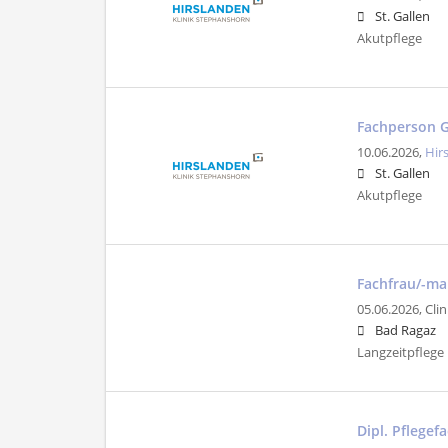
St. Gallen
Akutpflege
Fachperson G
10.06.2026,
Hir
St. Gallen
Akutpflege
Fachfrau/-ma
05.06.2026,
Cli
Bad Ragaz
Langzeitpflege
Dipl. Pflege