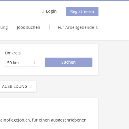
Login
Registrieren
dung
Jobs suchen
Für Arbeitgebende
Umkreis
50 km
AUSBILDUNG
 Deinpflegejob.ch, für einen ausgeschriebenen