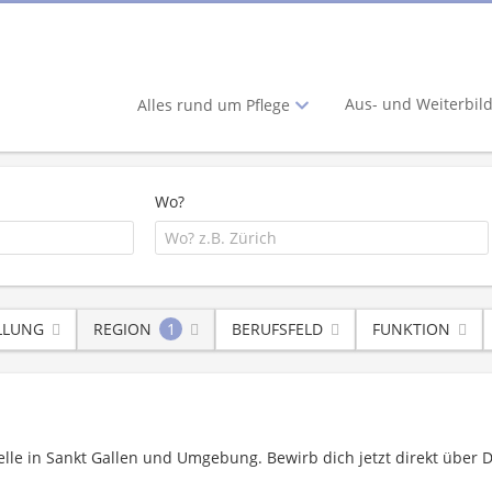
Aus- und Weiterbil
Alles rund um Pflege
Wo?
LLUNG
REGION
1
BERUFSFELD
FUNKTION
stelle in Sankt Gallen und Umgebung. Bewirb dich jetzt direkt über