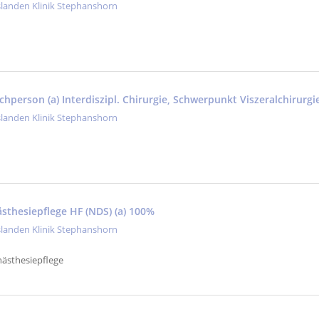
slanden Klinik Stephanshorn
achperson (a) Interdiszipl. Chirurgie, Schwerpunkt Viszeralchirurgi
slanden Klinik Stephanshorn
ästhesiepflege HF (NDS) (a) 100%
slanden Klinik Stephanshorn
nästhesiepflege