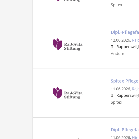
Spitex
Dipl.-Pflege
12.06.2026,
RaJ
Rapperswil-
Andere
Spitex Pflege
11.06.2026,
RaJ
Rapperswil-
Spitex
Dipl. Pflege
11.06.2026,
Hir