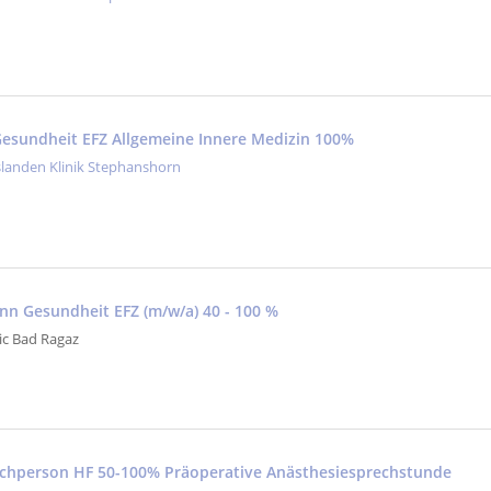
esundheit EFZ Allgemeine Innere Medizin 100%
slanden Klinik Stephanshorn
nn Gesundheit EFZ (m/w/a) 40 - 100 %
nic Bad Ragaz
fachperson HF 50-100% Präoperative Anästhesiesprechstunde