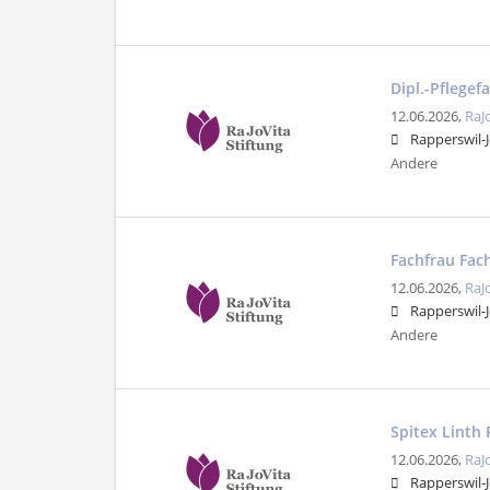
Dipl.-Pflege
12.06.2026,
RaJ
Rapperswil-
Andere
Fachfrau Fac
12.06.2026,
RaJ
Rapperswil-
Andere
Spitex Linth
12.06.2026,
RaJ
Rapperswil-