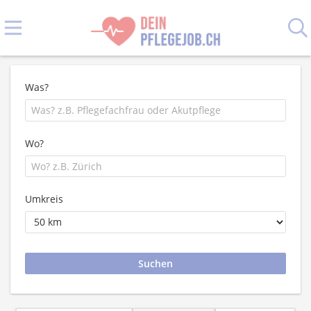
Was?
Wo?
Umkreis