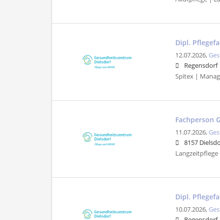
Dipl. Pflegef
12.07.2026,
Ges
Regensdorf
Spitex | Manag
Fachperson 
11.07.2026,
Ges
8157 Dielsdo
Langzeitpflege |
Dipl. Pflegef
10.07.2026,
Ges
Regensdorf