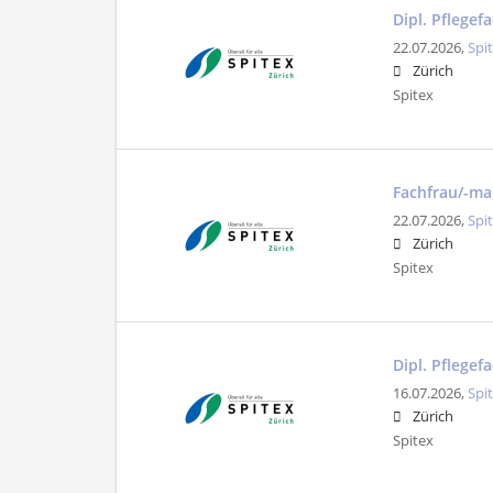
Dipl. Pflege
22.07.2026,
Spi
Zürich
Spitex
Fachfrau/-ma
22.07.2026,
Spi
Zürich
Spitex
Dipl. Pflegef
16.07.2026,
Spi
Zürich
Spitex