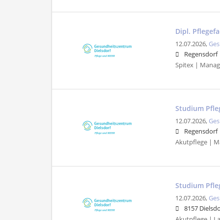
Dipl. Pflegef
12.07.2026,
Ges
Regensdorf
Spitex | Manag
Studium Pfle
12.07.2026,
Ges
Regensdorf
Akutpflege | M
Studium Pfle
12.07.2026,
Ges
8157 Dielsdo
Akutpflege | Lan