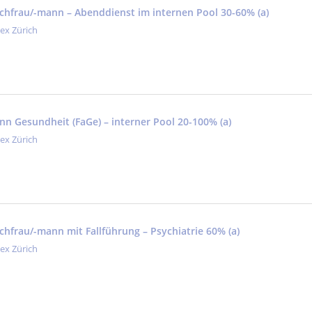
fachfrau/-mann – Abenddienst im internen Pool 30-60% (a)
tex Zürich
nn Gesundheit (FaGe) – interner Pool 20-100% (a)
tex Zürich
achfrau/-mann mit Fallführung – Psychiatrie 60% (a)
tex Zürich