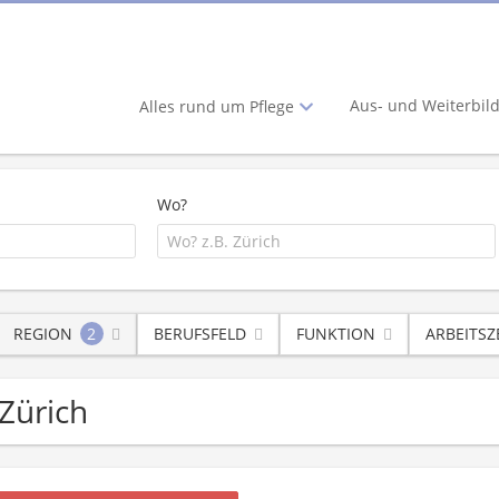
Aus- und Weiterbil
Alles rund um Pflege
Wo?
REGION
2
BERUFSFELD
FUNKTION
ARBEITSZ
Zürich