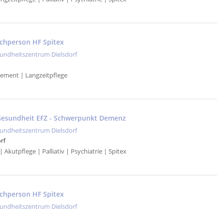
achperson HF Spitex
undheitszentrum Dielsdorf
ement | Langzeitpflege
Gesundheit EFZ - Schwerpunkt Demenz
undheitszentrum Dielsdorf
rf
 Akutpflege | Palliativ | Psychiatrie | Spitex
achperson HF Spitex
undheitszentrum Dielsdorf