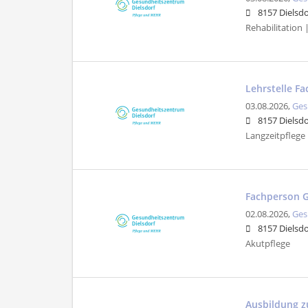
8157 Dielsdo
Rehabilitation 
Lehrstelle F
03.08.2026,
Ges
8157 Dielsdo
Langzeitpflege |
Fachperson G
02.08.2026,
Ges
8157 Dielsdo
Akutpflege
Ausbildung z