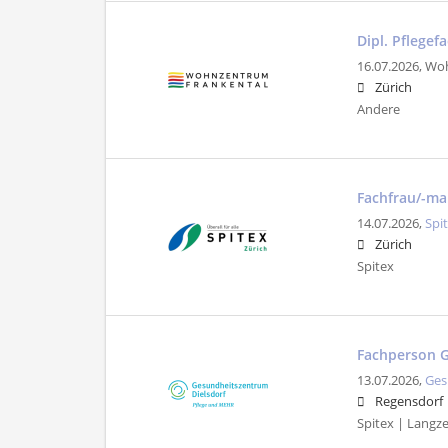
Dipl. Pflege
16.07.2026,
Woh
Zürich
Andere
Fachfrau/-ma
14.07.2026,
Spi
Zürich
Spitex
Fachperson G
13.07.2026,
Ges
Regensdorf
Spitex | Langze