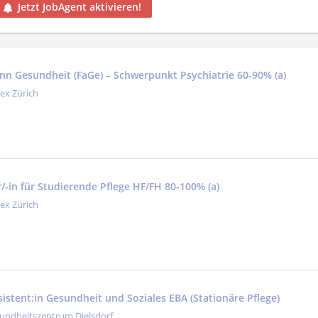
Jetzt JobAgent aktivieren!
nn Gesundheit (FaGe) – Schwerpunkt Psychiatrie 60-90% (a)
tex Zürich
/-in für Studierende Pflege HF/FH 80-100% (a)
tex Zürich
sistent:in Gesundheit und Soziales EBA (Stationäre Pflege)
undheitszentrum Dielsdorf