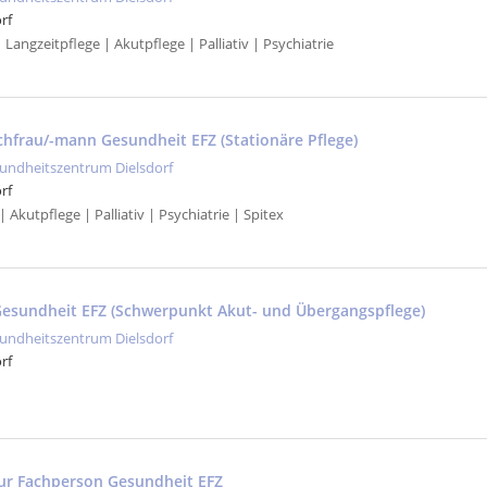
rf
| Langzeitpflege | Akutpflege | Palliativ | Psychiatrie
achfrau/-mann Gesundheit EFZ (Stationäre Pflege)
undheitszentrum Dielsdorf
rf
 Akutpflege | Palliativ | Psychiatrie | Spitex
esundheit EFZ (Schwerpunkt Akut- und Übergangspflege)
undheitszentrum Dielsdorf
rf
ur Fachperson Gesundheit EFZ