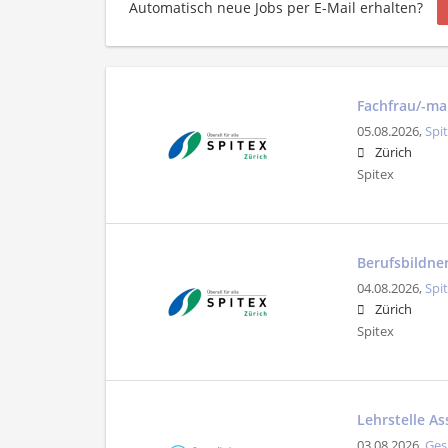
Automatisch neue Jobs per E-Mail erhalten?
Fachfrau/-ma
05.08.2026,
Spi
Zürich
Spitex
Berufsbildner
04.08.2026,
Spi
Zürich
Spitex
Lehrstelle As
03.08.2026,
Ges