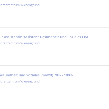
iorenzentrum Wiesengrund
ur Assistentin/Assistent Gesundheit und Soziales EBA
iorenzentrum Wiesengrund
 Gesundheit und Soziales (m/w/d) 70% - 100%
iorenzentrum Wiesengrund