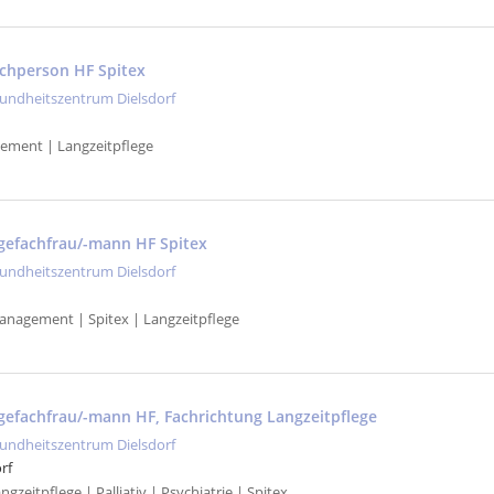
achperson HF Spitex
undheitszentrum Dielsdorf
ement | Langzeitpflege
gefachfrau/-mann HF Spitex
undheitszentrum Dielsdorf
anagement | Spitex | Langzeitpflege
gefachfrau/-mann HF, Fachrichtung Langzeitpflege
undheitszentrum Dielsdorf
rf
gzeitpflege | Palliativ | Psychiatrie | Spitex