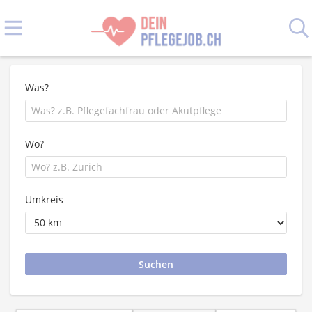
Was?
Wo?
Umkreis