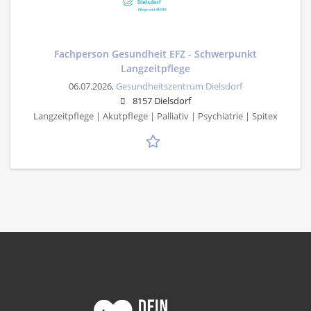
Fachperson Gesundheit EFZ - Schwerpunkt
Langzeitpflege
06.07.2026,
Gesundheitszentrum Dielsdorf
8157 Dielsdorf
Langzeitpflege | Akutpflege | Palliativ | Psychiatrie | Spitex