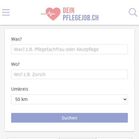
Was?
Wo?
Umkreis