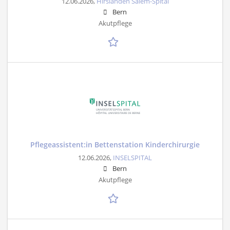
12.06.2026,
Hirslanden Salem-Spital
Bern
Akutpflege
Pflegeassistent:in Bettenstation Kinderchirurgie
12.06.2026,
INSELSPITAL
Bern
Akutpflege