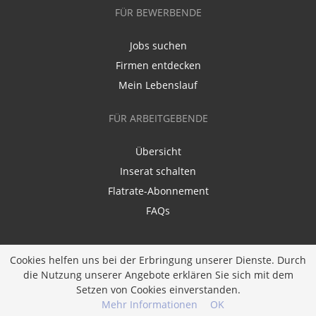
FÜR BEWERBENDE
Jobs suchen
Firmen entdecken
Mein Lebenslauf
FÜR ARBEITGEBENDE
Übersicht
Inserat schalten
Flatrate-Abonnement
FAQs
Cookies helfen uns bei der Erbringung unserer Dienste. Durch
die Nutzung unserer Angebote erklären Sie sich mit dem
Setzen von Cookies einverstanden.
Ein Unternehmen der
Diversity Job Group GmbH
Mehr Informationen
OK