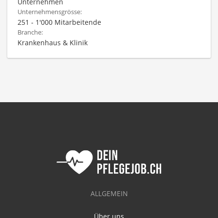
Unternehmen
Unternehmensgrösse:
251 - 1'000 Mitarbeitende
Branche:
Krankenhaus & Klinik
ALLGEMEIN
Über uns