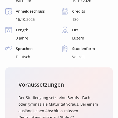
Bachelor
19.10.2026
Anmeldeschluss
Credits
16.10.2025
180
Length
Ort
3 Jahre
Luzern
Sprachen
Studienform
Deutsch
Vollzeit
Voraussetzungen
Der Studiengang setzt eine Berufs-, Fach-
oder gymnasiale Maturität voraus. Bei einem
ausländischen Abschluss müssen
Deutschkenntnisse auf Stufe C1