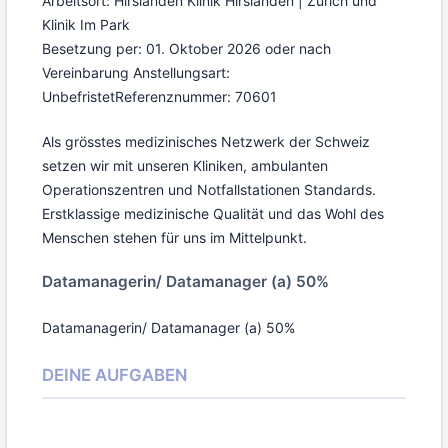
Arbeitsort: Hirslanden Klinik Hirslanden | Zürich und
Klinik Im Park
Besetzung per: 01. Oktober 2026 oder nach
Vereinbarung
Anstellungsart:
Unbefristet
Referenznummer: 70601
Als grösstes medizinisches Netzwerk der Schweiz
setzen wir mit unseren Kliniken, ambulanten
Operationszentren und Notfallstationen Standards.
Erstklassige medizinische Qualität und das Wohl des
Menschen stehen für uns im Mittelpunkt.
Datamanagerin/ Datamanager (a) 50%
Datamanagerin/ Datamanager (a) 50%
DEINE AUFGABEN