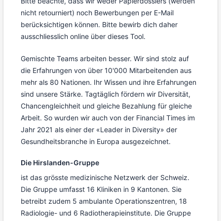
Bitte beachte, dass wir weder Papierdossiers (werden
nicht retourniert) noch Bewerbungen per E-Mail
berücksichtigen können. Bitte bewirb dich daher
ausschliesslich online über dieses Tool.
Gemischte Teams arbeiten besser. Wir sind stolz auf
die Erfahrungen von über 10'000 Mitarbeitenden aus
mehr als 80 Nationen. Ihr Wissen und ihre Erfahrungen
sind unsere Stärke. Tagtäglich fördern wir Diversität,
Chancengleichheit und gleiche Bezahlung für gleiche
Arbeit. So wurden wir auch von der Financial Times im
Jahr 2021 als einer der «Leader in Diversity» der
Gesundheitsbranche in Europa ausgezeichnet.
Die Hirslanden-Gruppe
ist das grösste medizinische Netzwerk der Schweiz.
Die Gruppe umfasst 16 Kliniken in 9 Kantonen. Sie
betreibt zudem 5 ambulante Operationszentren, 18
Radiologie- und 6 Radiotherapieinstitute. Die Gruppe