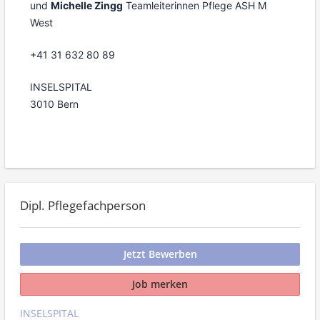
und
Michelle Zingg
Teamleiterinnen Pflege ASH M
West
+41 31 632 80 89
INSELSPITAL
3010 Bern
Dipl. Pflegefachperson
Jetzt Bewerben
Job merken
INSELSPITAL