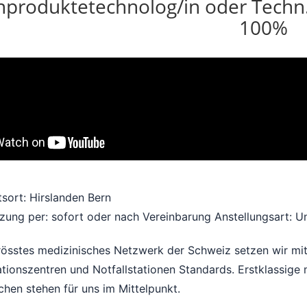
produktetechnolog/in oder Techn. S
100%
tsort: Hirslanden Bern
zung per: sofort oder nach Vereinbarung
Anstellungsart: U
rösstes medizinisches Netzwerk der Schweiz setzen wir mit
tionszentren und Notfallstationen Standards. Erstklassige 
hen stehen für uns im Mittelpunkt.