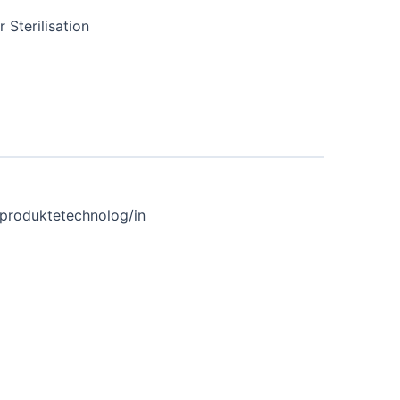
Sterilisation
zinproduktetechnolog/in