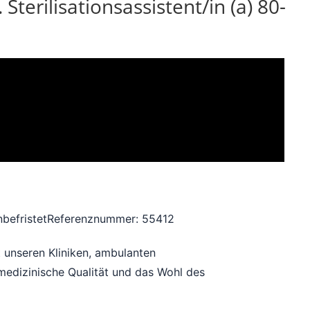
terilisationsassistent/in (a) 80-
nbefristet
Referenznummer: 55412
 unseren Kliniken, ambulanten
medizinische Qualität und das Wohl des