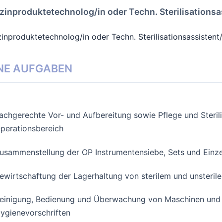
zinproduktetechnolog/in oder Techn. Sterilisationsa
inproduktetechnolog/in oder Techn. Sterilisationsassistent
NE AUFGABEN
achgerechte Vor- und Aufbereitung sowie Pflege und Sterili
perationsbereich
usammenstellung der OP Instrumentensiebe, Sets und Einzel
ewirtschaftung der Lagerhaltung von sterilem und unsteril
einigung, Bedienung und Überwachung von Maschinen und 
ygienevorschriften