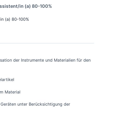
ssistent/in (a) 80-100%
/in (a) 80-100%
sation der Instrumente und Materialien für den
artikel
em Material
Geräten unter Berücksichtigung der