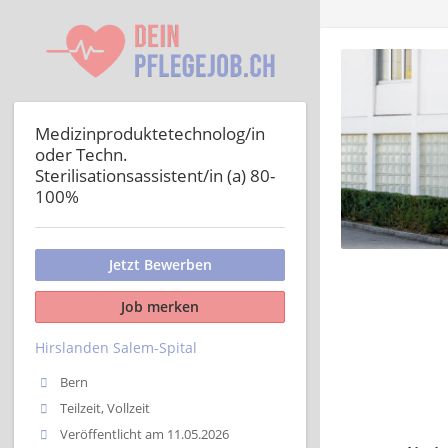
Medizinproduktetechnolog/in
oder Techn.
Sterilisationsassistent/in (a) 80-
100%
Jetzt Bewerben
Job merken
Hirslanden Salem-Spital
Bern
Teilzeit, Vollzeit
Veröffentlicht am 11.05.2026