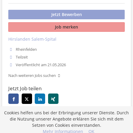
Jetzt Bewerben
Job merken
Hirslanden Salem-Spital
Rheinfelden
Teilzeit
Veröffentlicht am 21.05.2026
Nach weiteren Jobs suchen
Jetzt Job teilen
Cookies helfen uns bei der Erbringung unserer Dienste. Durch
Zurück
die Nutzung unserer Angebote erklären Sie sich mit dem
Setzen von Cookies einverstanden.
Mehr Informationen
OK
Job merken
Jetzt Bewerben