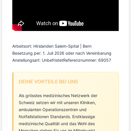
Arbeitsort: Hirslanden Salem-Spital | Bern
Besetzung per: 1. Juli 2026 oder nach Vereinbarung
Anstellungsart: Unbefristet
Referenznummer: 69057
DEINE VORTEILE BEI UNS
Als grösstes medizinisches Netzwerk der
Schweiz setzen wir mit unseren Kliniken,
ambulanten Operationszentren und
Notfallstationen Standards. Erstklassige
medizinische Qualität und das Wohl des
Menschen stehen für uns im Mittelpunkt.