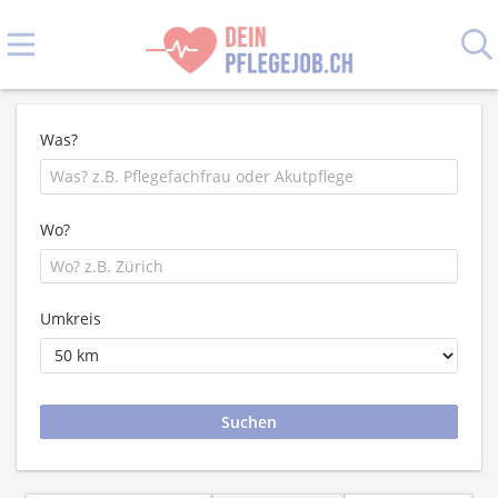
Was?
Wo?
Umkreis