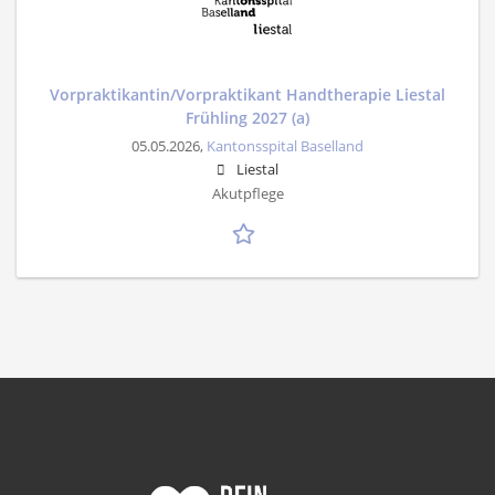
Vorpraktikantin/Vorpraktikant Handtherapie Liestal
Frühling 2027 (a)
05.05.2026,
Kantonsspital Baselland
Liestal
Akutpflege