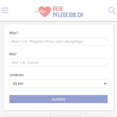
Was?
Wo?
Umkreis