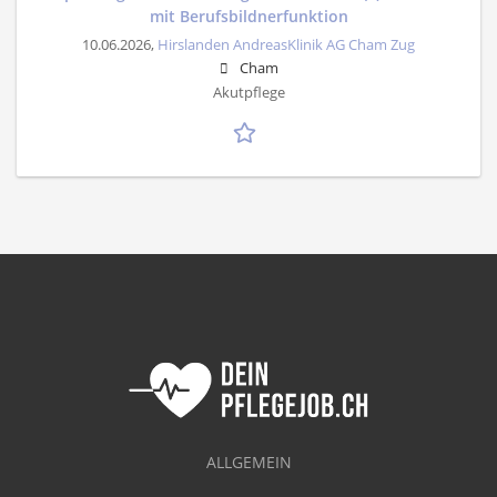
mit Berufsbildnerfunktion
10.06.2026,
Hirslanden AndreasKlinik AG Cham Zug
Cham
Akutpflege
ALLGEMEIN