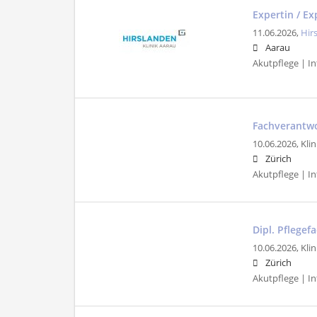
Expertin / E
11.06.2026,
Hir
Aarau
Akutpflege | In
Fachverantwo
10.06.2026,
Klin
Zürich
Akutpflege | In
Dipl. Pflegef
10.06.2026,
Klin
Zürich
Akutpflege | In