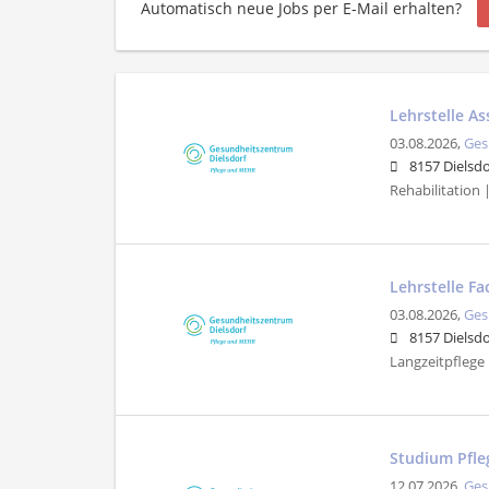
Automatisch neue Jobs per E-Mail erhalten?
Lehrstelle As
03.08.2026,
Ges
8157 Dielsdo
Rehabilitation 
Lehrstelle F
03.08.2026,
Ges
8157 Dielsdo
Langzeitpflege |
Studium Pfle
12.07.2026,
Ges