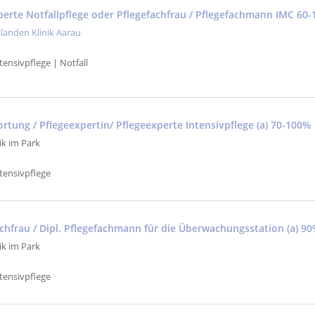
xperte Notfallpflege oder Pflegefachfrau / Pflegefachmann IMC 60
slanden Klinik Aarau
tensivpflege | Notfall
rtung / Pflegeexpertin/ Pflegeexperte Intensivpflege (a) 70-100%
ik im Park
tensivpflege
achfrau / Dipl. Pflegefachmann für die Überwachungsstation (a) 9
ik im Park
tensivpflege