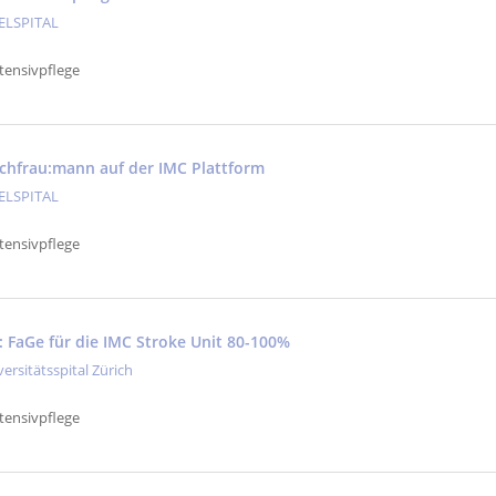
ELSPITAL
tensivpflege
fachfrau:mann auf der IMC Plattform
ELSPITAL
tensivpflege
: FaGe für die IMC Stroke Unit 80-100%
versitätsspital Zürich
tensivpflege