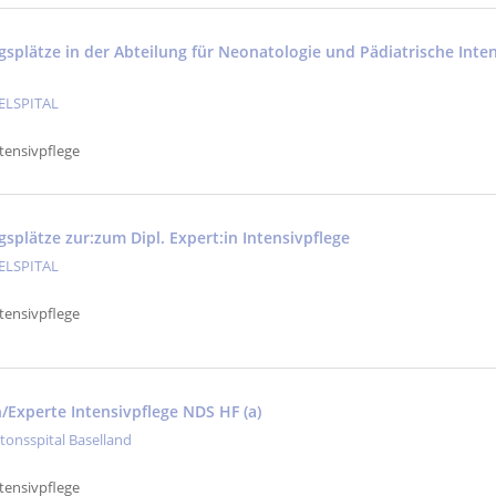
gsplätze in der Abteilung für Neonatologie und Pädiatrische Int
ELSPITAL
tensivpflege
splätze zur:zum Dipl. Expert:in Intensivpflege
ELSPITAL
tensivpflege
n/Experte Intensivpflege NDS HF (a)
tonsspital Baselland
tensivpflege