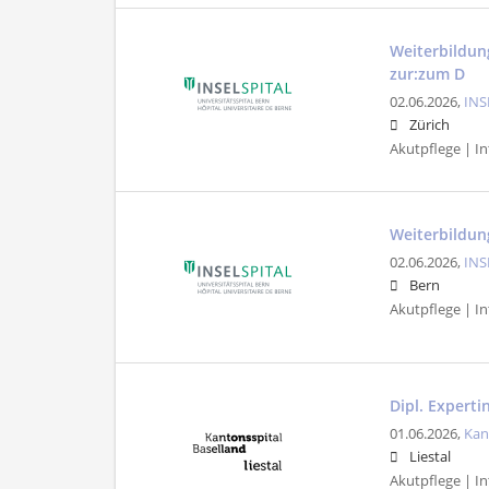
Weiterbildun
zur:zum D
02.06.2026,
INS
Zürich
Akutpflege | In
Weiterbildung
02.06.2026,
INS
Bern
Akutpflege | In
Dipl. Experti
01.06.2026,
Kan
Liestal
Akutpflege | In