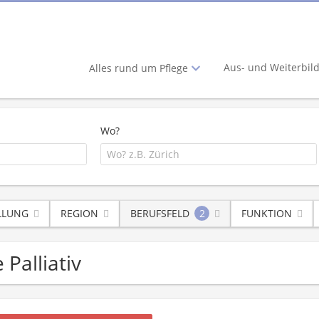
Aus- und Weiterbil
Alles rund um Pflege
Wo?
LLUNG
REGION
BERUFSFELD
2
FUNKTION
 Palliativ