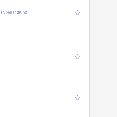
ensivbehandlung