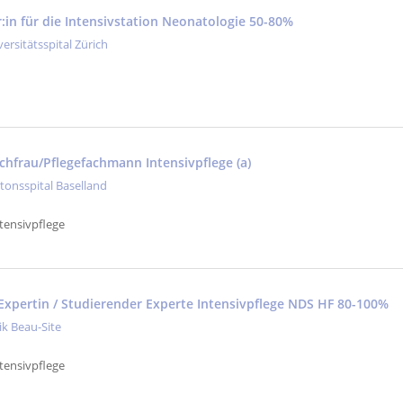
:in für die Intensivstation Neonatologie 50-80%
versitätsspital Zürich
achfrau/Pflegefachmann Intensivpflege (a)
tonsspital Baselland
tensivpflege
Expertin / Studierender Experte Intensivpflege NDS HF 80-100%
ik Beau-Site
tensivpflege