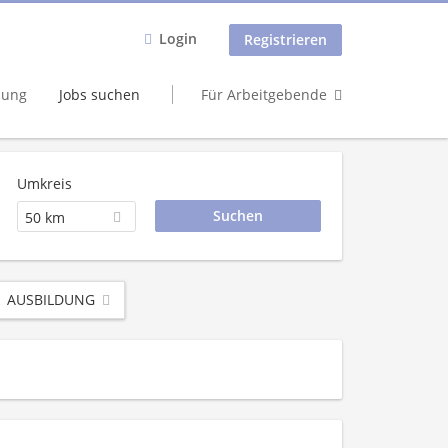
Login
Registrieren
dung
Jobs suchen
Für Arbeitgebende
Umkreis
50 km
AUSBILDUNG