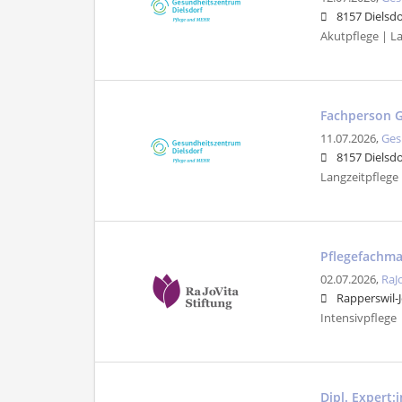
8157 Dielsdo
Akutpflege | Lan
Fachperson 
11.07.2026,
Ges
8157 Dielsdo
Langzeitpflege |
Pflegefachma
02.07.2026,
RaJ
Rapperswil-
Intensivpflege
Dipl. Expert: