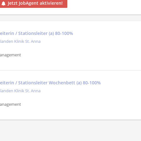
Jetzt JobAgent aktivieren!
eiterin / Stationsleiter (a) 80-100%
slanden Klinik St. Anna
Management
leiterin / Stationsleiter Wochenbett (a) 80-100%
slanden Klinik St. Anna
Management