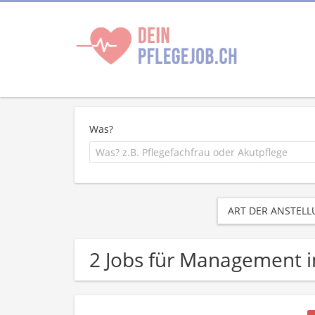
Was?
ART DER ANSTEL
2 Jobs für Management i