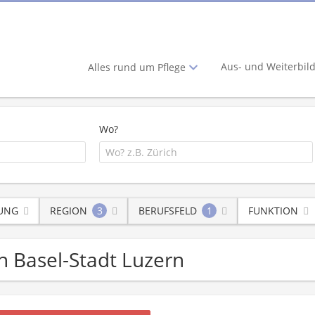
Aus- und Weiterbil
Alles rund um Pflege
Wo?
LUNG
REGION
3
BERUFSFELD
1
FUNKTION
n Basel-Stadt Luzern