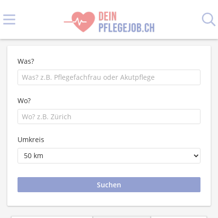
Was?
Wo?
Umkreis