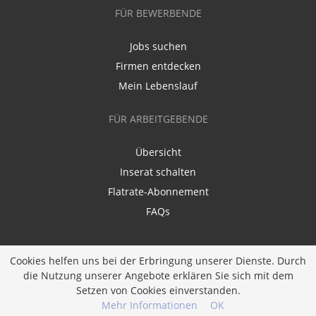
FÜR BEWERBENDE
Jobs suchen
Firmen entdecken
Mein Lebenslauf
FÜR ARBEITGEBENDE
Übersicht
Inserat schalten
Flatrate-Abonnement
FAQs
Cookies helfen uns bei der Erbringung unserer Dienste. Durch
die Nutzung unserer Angebote erklären Sie sich mit dem
Setzen von Cookies einverstanden.
Ein Unternehmen der
Diversity Job Group GmbH
Mehr Informationen
OK