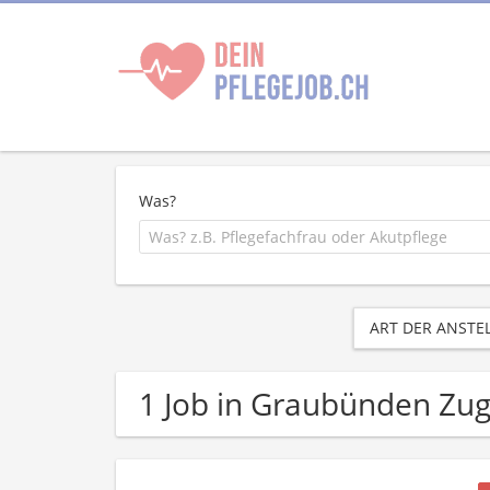
Was?
ART DER ANSTE
1 Job in Graubünden Zu