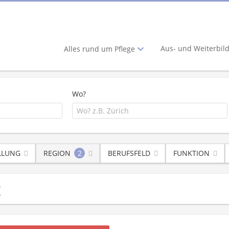
Aus- und Weiterbil
Alles rund um Pflege
Wo?
LLUNG
REGION
2
BERUFSFELD
FUNKTION
g