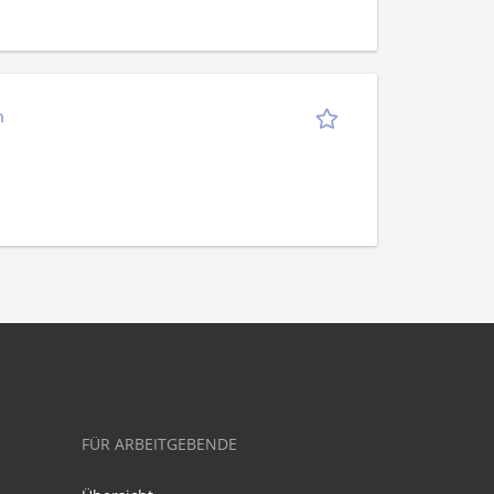
n
FÜR ARBEITGEBENDE