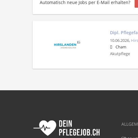
Automatisch neue Jobs per E-Mail erhalten?
Dipl. Pflegef
10.06.2026,
Hir
Cham
Akutpflege
ALLGEM