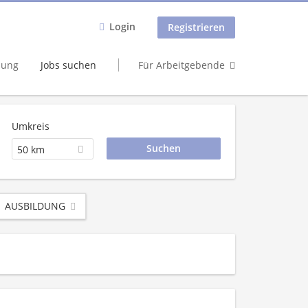
Login
Registrieren
dung
Jobs suchen
Für Arbeitgebende
Umkreis
50 km
AUSBILDUNG