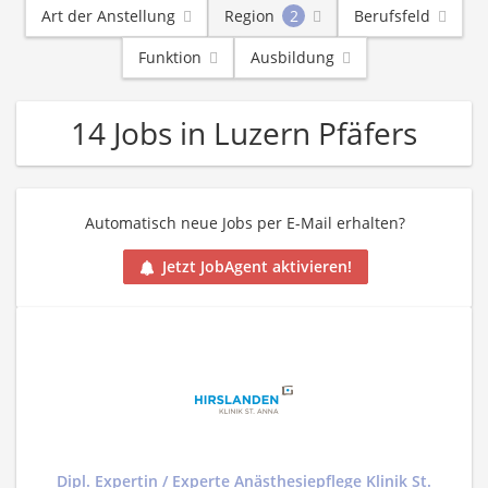
Art der Anstellung
Region
2
Berufsfeld
Funktion
Ausbildung
14 Jobs in Luzern Pfäfers
Automatisch neue Jobs per E-Mail erhalten?
Jetzt JobAgent aktivieren!
Dipl. Expertin / Experte Anästhesiepflege Klinik St.