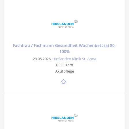
Fachfrau / Fachmann Gesundheit Wochenbett (a) 80-
100%
29.05.2026,
Hirslanden Klinik St. Anna
Luzern
Akutpflege