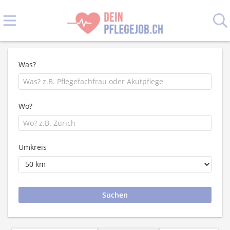
Was?
Wo?
Umkreis