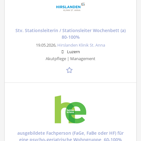
Stv. Stationsleiterin / Stationsleiter Wochenbett (a)
80-100%
19.05.2026,
Hirslanden Klinik St. Anna
Luzern
Akutpflege | Management
ausgebildete Fachperson (FaGe, FaBe oder HF) für
eine psycho-geriatrische Wohngruppe, 60-100%