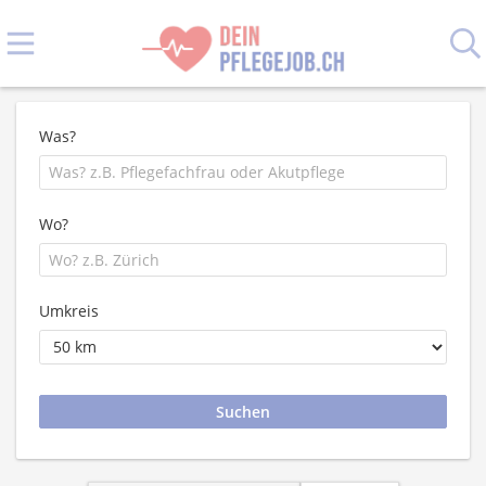
Was?
Wo?
Umkreis