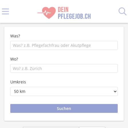
Was?
Wo?
Umkreis