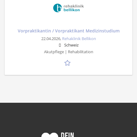
Vorpraktikantin / Vorpraktikant Medizinstudium
22.04.2026,
Rehaklinik Bellikon
Schweiz
Akutpflege | Rehabilitation