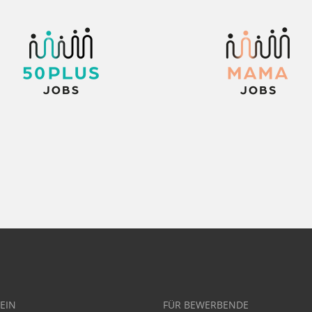
EIN
FÜR BEWERBENDE