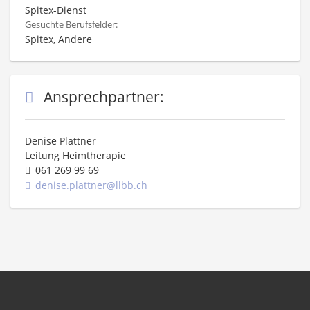
Spitex-Dienst
Gesuchte Berufsfelder:
Spitex, Andere
Ansprechpartner:
Denise Plattner
Leitung Heimtherapie
061 269 99 69
denise.plattner@llbb.ch