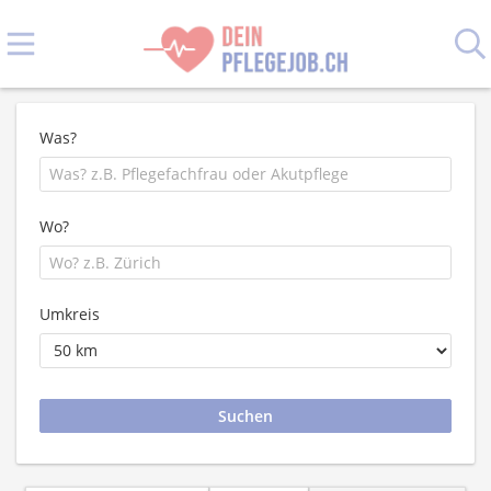
Was?
Wo?
Umkreis