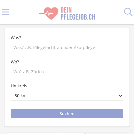
Was?
Wo?
Umkreis