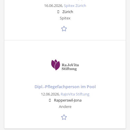
16.06.2026,
Spitex Zürich
Zürich
Spitex
Dipl.-Pflegefachperson im Pool
12.06.2026,
RaJoVita Stiftung
Rapperswil-Jona
Andere