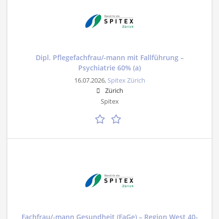
Dipl. Pflegefachfrau/-mann mit Fallführung –
Psychiatrie 60% (a)
16.07.2026,
Spitex Zürich
Zürich
Spitex
Fachfrau/-mann Gesundheit (FaGe) – Region West 40-