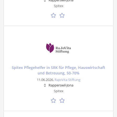
Rapperswil-Jona
Spitex
Spitex Pflegehelfer in SRK für Pflege, Hauswirtschaft
und Betreuung, 50-70%
11.06.2026,
RaJoVita Stiftung
Rapperswil-Jona
Spitex