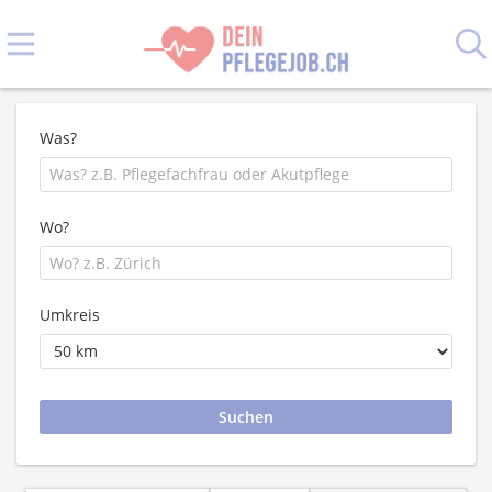
Was?
Wo?
Umkreis