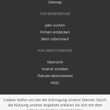
Sitemap
FÜR BEWERBENDE
Jobs suchen
Firmen entdecken
Mein Lebenslauf
FÜR ARBEITGEBENDE
Übersicht
Inserat schalten
Flatrate-Abonnement
FAQs
Cookies helfen uns bei der Erbringung unserer Dienste. Durch
die Nutzung unserer Angebote erklären Sie sich mit dem