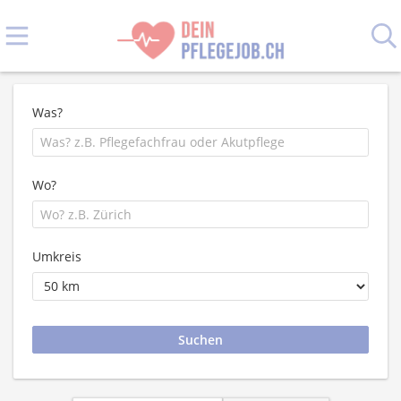
Was?
Wo?
Umkreis