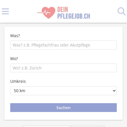
Was?
Wo?
Umkreis