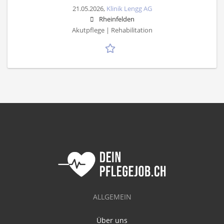
21.05.2026,
Klinik Lengg AG
Rheinfelden
Akutpflege | Rehabilitation
ALLGEMEIN
Über uns