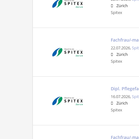
Zürich
Spitex
Fachfrau/-ma
22.07.2026,
Spi
Zürich
Spitex
Dipl. Pflegef
16.07.2026,
Spi
Zürich
Spitex
Fachfrau/-ma