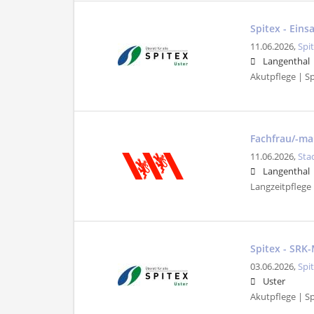
Spitex - Ein
11.06.2026,
Spi
Langenthal
Akutpflege | Sp
Fachfrau/-ma
11.06.2026,
Sta
Langenthal
Langzeitpflege 
Spitex - SRK
03.06.2026,
Spi
Uster
Akutpflege | Sp