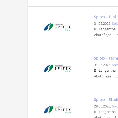
Spitex - Dipl
31.05.2026,
Spi
Langenthal
Akutpflege | Sp
Spitex - Fac
31.05.2026,
Spi
Langenthal
Akutpflege | Sp
Spitex - Stu
28.05.2026,
Spi
Langenthal
Akutpflege | Sp