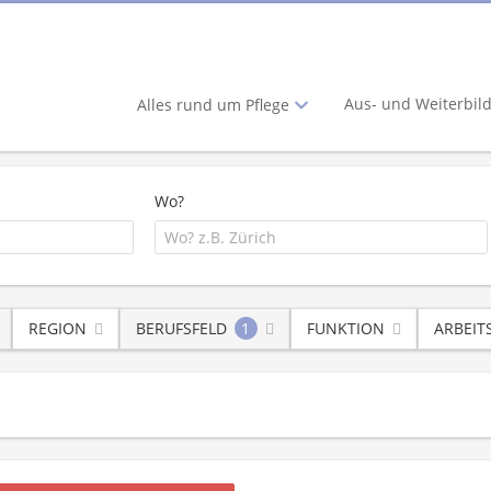
Aus- und Weiterbil
Alles rund um Pflege
Wo?
REGION
BERUFSFELD
1
FUNKTION
ARBEIT
x