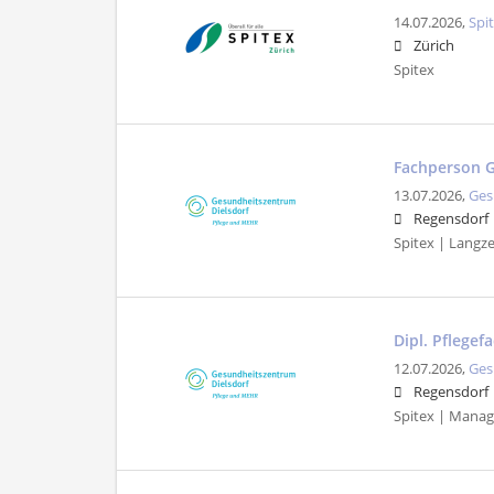
14.07.2026,
Spi
Zürich
Spitex
Fachperson G
13.07.2026,
Ges
Regensdorf
Spitex | Langze
Dipl. Pflegef
12.07.2026,
Ges
Regensdorf
Spitex | Manag