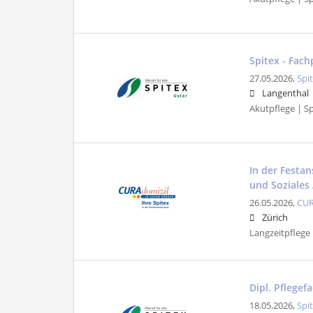
Spitex - Fac
27.05.2026,
Spi
Langenthal
Akutpflege | Sp
In der Festa
und Soziales
26.05.2026,
CUR
Zürich
Langzeitpflege 
Dipl. Pflegef
18.05.2026,
Spi