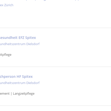
tex Zürich
esundheit EFZ Spitex
undheitszentrum Dielsdorf
itpflege
achperson HF Spitex
undheitszentrum Dielsdorf
ement | Langzeitpflege