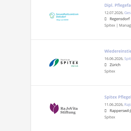
Dipl. Pflegef
12.07.2026,
Ges
Regensdorf
Spitex | Manag
Wiedereinstie
16.06.2026,
Spi
Zürich
Spitex
Spitex Pflege
11.06.2026,
RaJ
Rapperswil-
Spitex