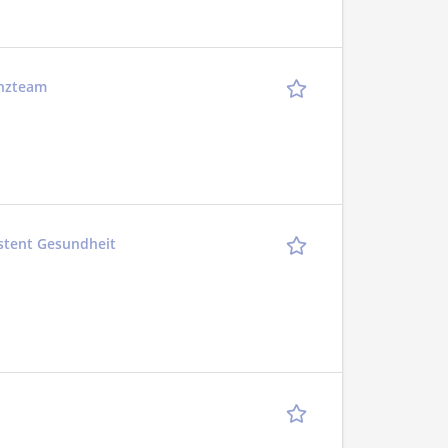
enzteam
istent Gesundheit