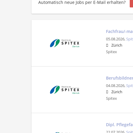
Automatisch neue Jobs per E-Mail erhalten?
Fachfrau/-ma
05.08.2026,
Spi
Zürich
Spitex
Berufsbildner
04.08.2026,
Spi
Zürich
Spitex
Dipl. Pflege
22.07.2026,
Spi