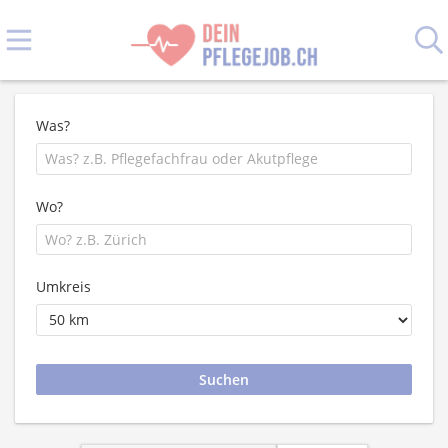
Was?
Wo?
Umkreis